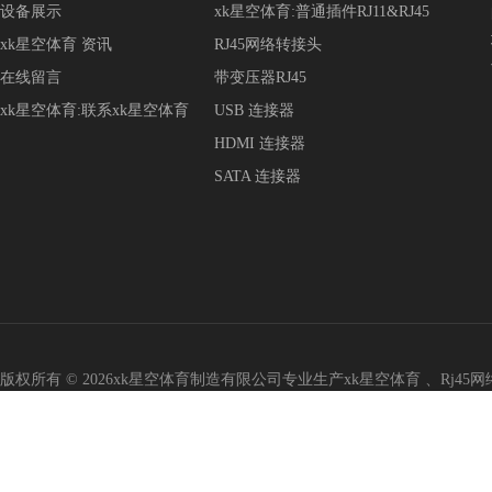
设备展示
xk星空体育:普通插件RJ11&RJ45
xk星空体育 资讯
RJ45网络转接头
在线留言
带变压器RJ45
xk星空体育:联系xk星空体育
USB 连接器
HDMI 连接器
SATA 连接器
版权所有 © 2026xk星空体育制造有限公司专业生产xk星空体育 、Rj
网站地图
|
xk星空体育: 您暂无新询盘信息！
var _hmt = _hmt || []; (function() { var hm = document.createElement("script");