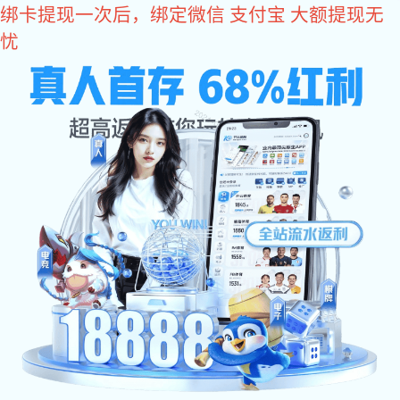
xk星空体育
19年行业供应商
可个性化定制及自主设计开发
xk星空体育: 网
xk星空体育: 关
xk星空
站xk星空体育
于xk星空体育
变压器